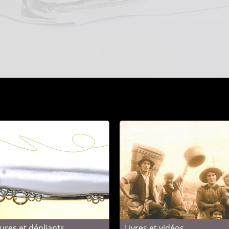
ures et dépliants
Livres et vidéos