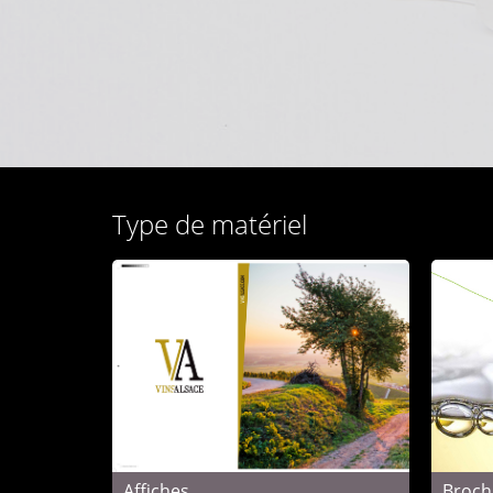
Type de matériel
Affiches
Broch