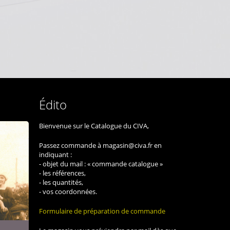
Édito
Bienvenue sur le Catalogue du CIVA,
Passez commande à magasin@civa.fr en
indiquant :
- objet du mail : « commande catalogue »
- les références,
- les quantités,
- vos coordonnées.
Formulaire de préparation de commande