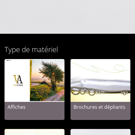
Type de matériel
Affiches
Brochures et dépliants