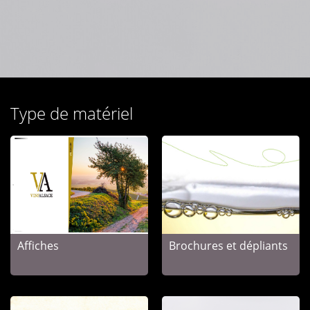
Type de matériel
Affiches
Brochures et dépliants