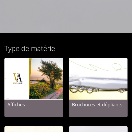
Type de matériel
Affiches
Brochures et dépliants