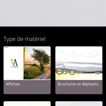
Type de matériel
Affiches
Brochures et dépliants