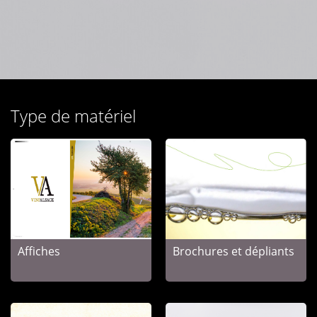
Type de matériel
Affiches
Brochures et dépliants